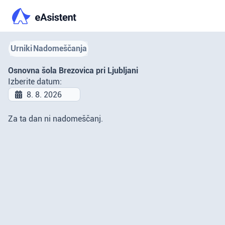
Urniki
Nadomeščanja
Osnovna šola Brezovica pri Ljubljani
Izberite datum:
Za ta dan ni nadomeščanj.