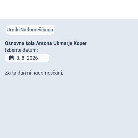
Urniki
Nadomeščanja
Osnovna šola Antona Ukmarja Koper
Izberite datum:
Za ta dan ni nadomeščanj.