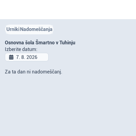
Urniki
Nadomeščanja
Osnovna šola Šmartno v Tuhinju
Izberite datum:
Za ta dan ni nadomeščanj.