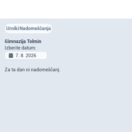
Urniki
Nadomeščanja
Gimnazija Tolmin
Izberite datum:
Za ta dan ni nadomeščanj.