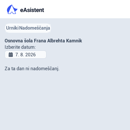
Urniki
Nadomeščanja
Osnovna šola Frana Albrehta Kamnik
Izberite datum:
Za ta dan ni nadomeščanj.