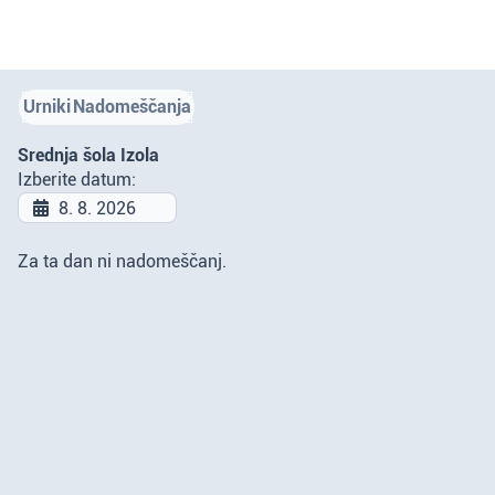
Urniki
Nadomeščanja
Srednja šola Izola
Izberite datum:
Za ta dan ni nadomeščanj.