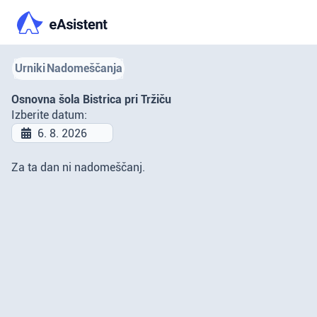
Urniki
Nadomeščanja
Osnovna šola Bistrica pri Tržiču
Izberite datum:
Za ta dan ni nadomeščanj.